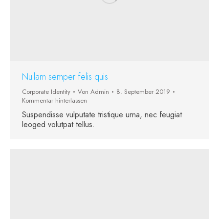
Nullam semper felis quis
Corporate Identity
Von
Admin
8. September 2019
Kommentar hinterlassen
Suspendisse vulputate tristique urna, nec feugiat
leoged volutpat tellus.