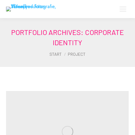
PORTFOLIO ARCHIVES:
CORPORATE
IDENTITY
Sie befinden sich hier:
START
PROJECT