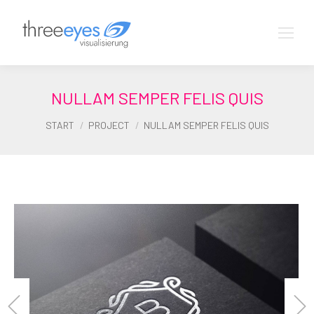
NULLAM SEMPER FELIS QUIS
Sie befinden sich hier:
START
PROJECT
NULLAM SEMPER FELIS QUIS