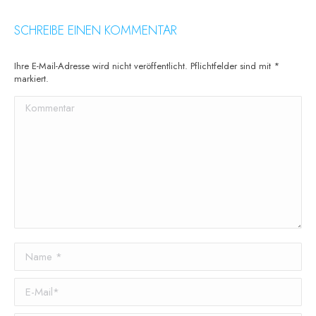
SCHREIBE EINEN KOMMENTAR
Ihre E-Mail-Adresse wird nicht veröffentlicht. Pflichtfelder sind mit
*
markiert.
Kommentar
Name *
E-Mail *