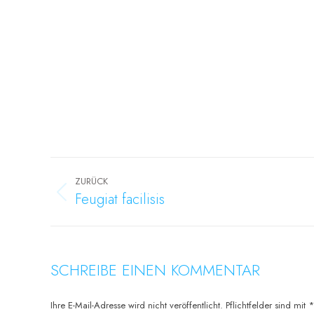
Project
navigation
ZURÜCK
Feugiat facilisis
Previous
project:
SCHREIBE EINEN KOMMENTAR
Ihre E-Mail-Adresse wird nicht veröffentlicht. Pflichtfelder sind mit
*