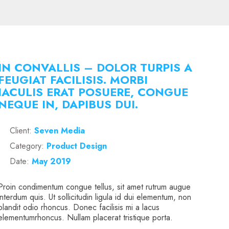
IN CONVALLIS – DOLOR TURPIS A
FEUGIAT FACILISIS. MORBI
IACULIS ERAT POSUERE, CONGUE
NEQUE IN, DAPIBUS DUI.
Client:
Seven Media
Category:
Product Design
Date:
May 2019
Proin condimentum congue tellus, sit amet rutrum augue
interdum quis. Ut sollicitudin ligula id dui elementum, non
blandit odio rhoncus. Donec facilisis mi a lacus
elementumrhoncus. Nullam placerat tristique porta.