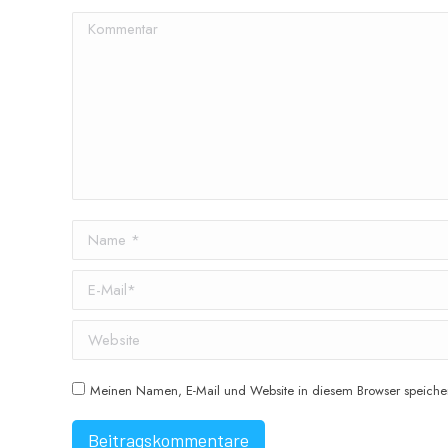
Kommentar
Name *
E-Mail *
Website
Meinen Namen, E-Mail und Website in diesem Browser speicher
Beitragskommentare