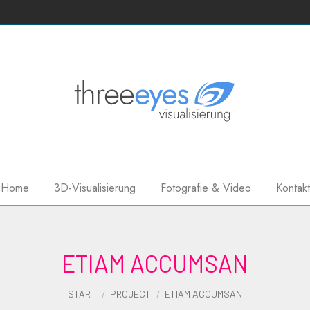
Home
3D-Visualisierung
Fotografie & Video
Kontakt
ETIAM ACCUMSAN
Sie befinden sich hier:
START
PROJECT
ETIAM ACCUMSAN