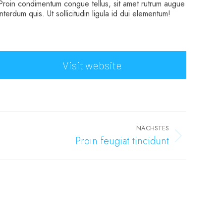
Proin condimentum congue tellus, sit amet rutrum augue
interdum quis. Ut sollicitudin ligula id dui elementum!
Visit website
NÄCHSTES
Proin feugiat tincidunt