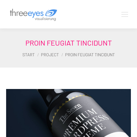
PROIN FEUGIAT TINCIDUNT
Sie befinden sich hier:
START
PROJECT
PROIN FEUGIAT TINCIDUNT