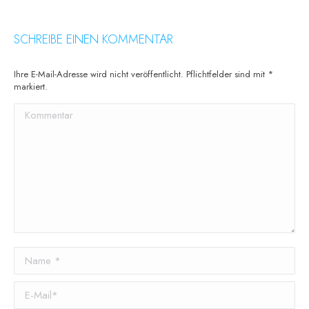
SCHREIBE EINEN KOMMENTAR
Ihre E-Mail-Adresse wird nicht veröffentlicht. Pflichtfelder sind mit
*
markiert.
Kommentar
Name *
E-Mail *