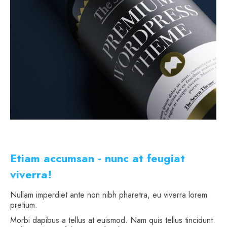
Etiam accumsan - nunc at feugiat
viverra!
Nullam imperdiet ante non nibh pharetra, eu viverra lorem
pretium.
Morbi dapibus a tellus at euismod. Nam quis tellus tincidunt.