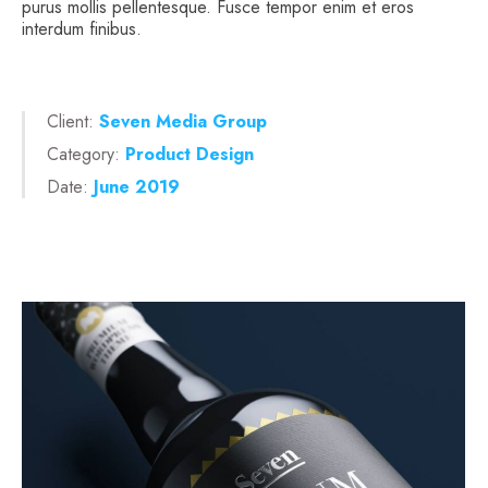
purus mollis pellentesque. Fusce tempor enim et eros
interdum finibus.
Client:
Seven Media Group
Category:
Product Design
Date:
June 2019