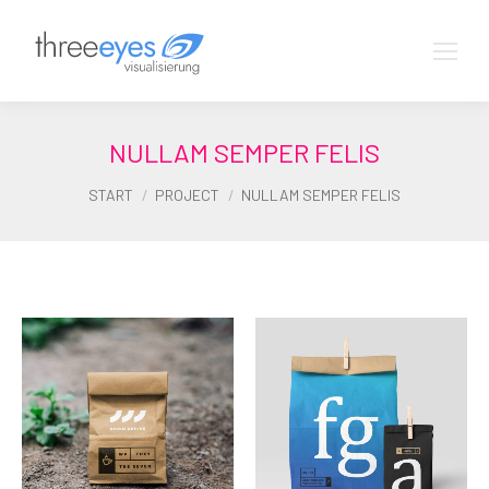
NULLAM SEMPER FELIS
Sie befinden sich hier:
START
PROJECT
NULLAM SEMPER FELIS