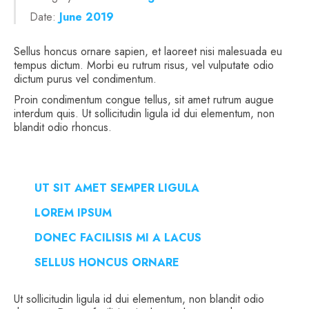
Date:
June 2019
Sellus honcus ornare sapien, et laoreet nisi malesuada eu
tempus dictum. Morbi eu rutrum risus, vel vulputate odio
dictum purus vel condimentum.
Proin condimentum congue tellus, sit amet rutrum augue
interdum quis. Ut sollicitudin ligula id dui elementum, non
blandit odio rhoncus.
UT SIT AMET SEMPER LIGULA
LOREM IPSUM
DONEC FACILISIS MI A LACUS
SELLUS HONCUS ORNARE
Ut sollicitudin ligula id dui elementum, non blandit odio