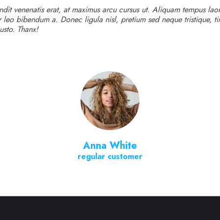
dit venenatis erat, at maximus arcu cursus ut. Aliquam tempus laor
 leo bibendum a. Donec ligula nisl, pretium sed neque tristique, ti
usto. Thanx!
Anna White
regular customer