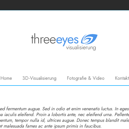
Home
3D-Visualisierung
Fotografie & Video
Kontakt
ed fermentum augue. Sed in odio et enim venenatis luctus. In egest
 iaculis eleifend. Proin a lobortis ante, nec eleifend urna. Pellent
entum, tempor nulla id, ultrices augue. Donec tempus blandit mal
et malesuada fames ac ante ipsum primis in faucibus.