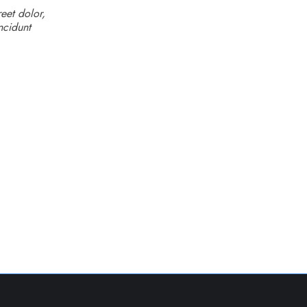
eet dolor,
ncidunt