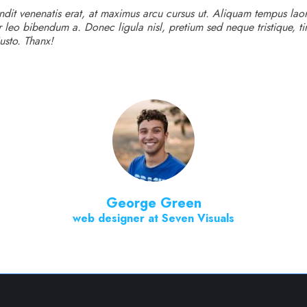
dit venenatis erat, at maximus arcu cursus ut. Aliquam tempus laor
 leo bibendum a. Donec ligula nisl, pretium sed neque tristique, ti
usto. Thanx!
George Green
web designer at Seven Visuals