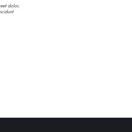
eet dolor,
ncidunt