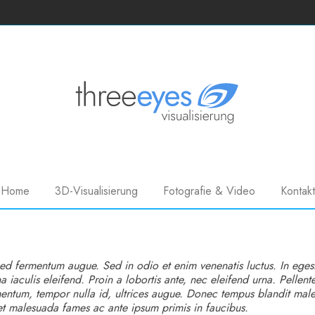
Home
3D-Visualisierung
Fotografie & Video
Kontakt
ed fermentum augue. Sed in odio et enim venenatis luctus. In egest
 iaculis eleifend. Proin a lobortis ante, nec eleifend urna. Pellent
entum, tempor nulla id, ultrices augue. Donec tempus blandit mal
et malesuada fames ac ante ipsum primis in faucibus.